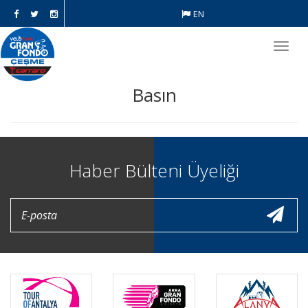
EN
Toggl
navig
Basın
Haber Bülteni Üyeliği